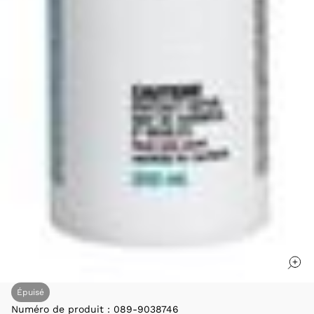
Épuisé
Numéro de produit :
089-9038746