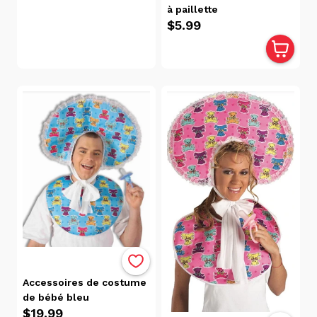
Tous
à paillette
$5.99
Les
Produits
(107)
Marque
Accessoires de costume
de bébé bleu
$19.99