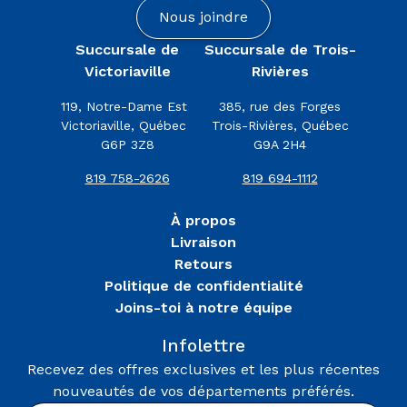
Nous joindre
Succursale de
Succursale de Trois-
Victoriaville
Rivières
119, Notre-Dame Est
385, rue des Forges
Victoriaville, Québec
Trois-Rivières, Québec
G6P 3Z8
G9A 2H4
819 758-2626
819 694-1112
À propos
Livraison
Retours
Politique de confidentialité
Joins-toi à notre équipe
Infolettre
Recevez des offres exclusives et les plus récentes
nouveautés de vos départements préférés.