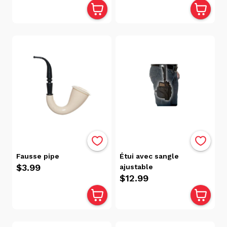
Fausse pipe
Étui avec sangle
$3.99
ajustable
$12.99