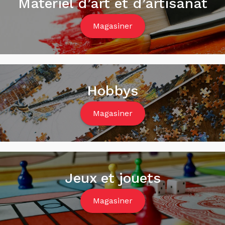
Matériel d’art et d’artisanat
Magasiner
Hobbys
Magasiner
Jeux et jouets
Magasiner