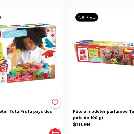
Tutti Frutti
ler Tutti Frutti pays des
Pâte à modeler parfumée Tutt
pots de 100 g)
$10.99