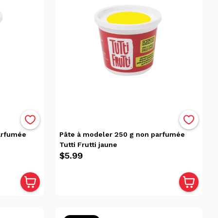
arfumée
Pâte à modeler 250 g non parfumée
Tutti Frutti jaune
$5.99