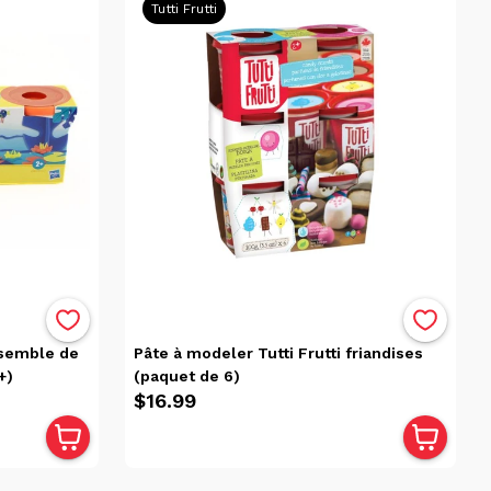
Tutti Frutti
nsemble de
Pâte à modeler Tutti Frutti friandises
+)
(paquet de 6)
$16.99