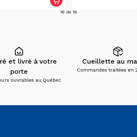
16
de
16
é et livré à votre
Cueillette au ma
Commandes traitées en 
porte
jours ouvrables au Québec