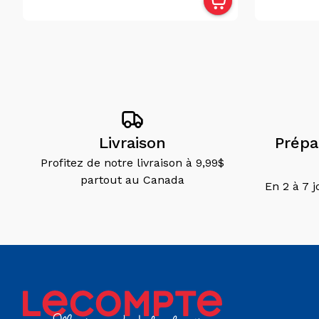
Play-
Doh
(2)
Livraison
Prépar
Profitez de notre livraison à 9,99$
partout au Canada
En 2 à 7 