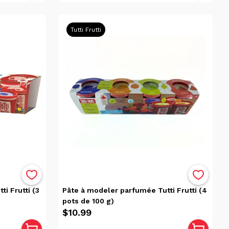
Tutti Frutti
i Frutti (3
Pâte à modeler parfumée Tutti Frutti (4
pots de 100 g)
$10.99