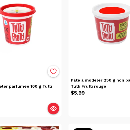
Pâte à modeler 250 g non p
eler parfumée 100 g Tutti
Tutti Frutti rouge
$5.99