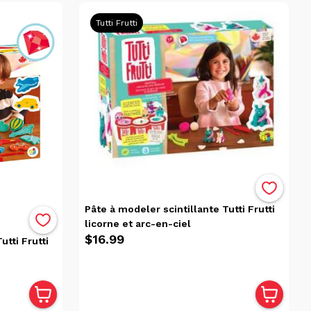
Tutti Frutti
Pâte à modeler scintillante Tutti Frutti
licorne et arc-en-ciel
$16.99
utti Frutti