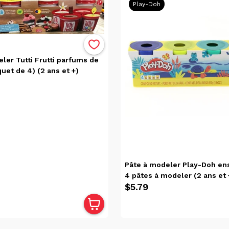
Play-Doh
ler Tutti Frutti parfums de
uet de 4) (2 ans et +)
Pâte à modeler Play-Doh e
4 pâtes à modeler (2 ans et 
$5.79