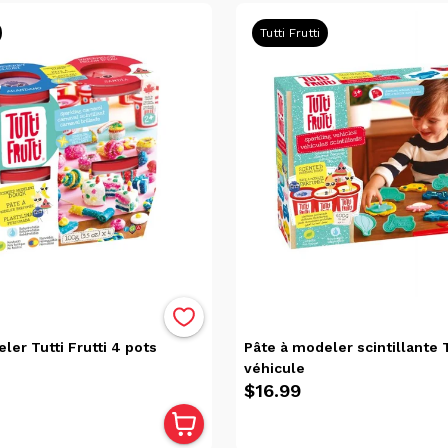
Tutti Frutti
ler Tutti Frutti 4 pots
Pâte à modeler scintillante T
véhicule
$16.99