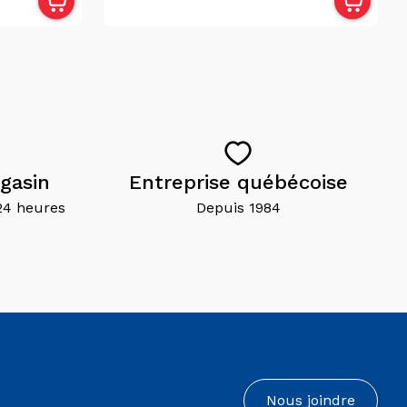
gasin
Entreprise québécoise
24 heures
Depuis 1984
Nous joindre