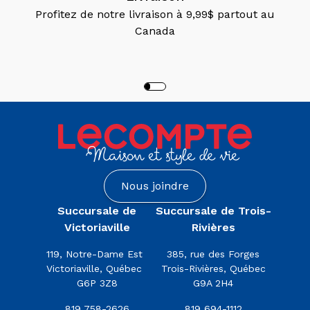
Profitez de notre livraison à 9,99$ partout au
Canada
Nous joindre
Succursale de
Succursale de Trois-
Victoriaville
Rivières
119, Notre-Dame Est
385, rue des Forges
Victoriaville, Québec
Trois-Rivières, Québec
G6P 3Z8
G9A 2H4
819 758-2626
819 694-1112