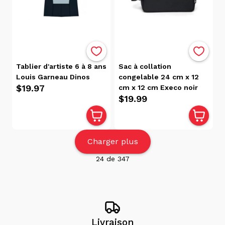
Tablier d'artiste 6 à 8 ans
Sac à collation
Louis Garneau Dinos
congelable 24 cm x 12
$19.97
cm x 12 cm Execo noir
$19.99
Charger plus
24
de
347
Livraison