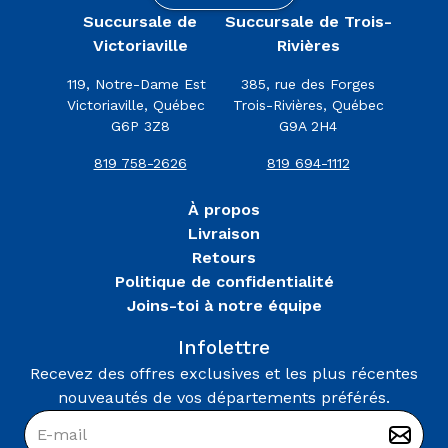
Succursale de
Succursale de Trois-
Victoriaville
Rivières
119, Notre-Dame Est
385, rue des Forges
Victoriaville, Québec
Trois-Rivières, Québec
G6P 3Z8
G9A 2H4
819 758-2626
819 694-1112
À propos
Livraison
Retours
Politique de confidentialité
Joins-toi à notre équipe
Infolettre
Recevez des offres exclusives et les plus récentes
nouveautés de vos départements préférés.