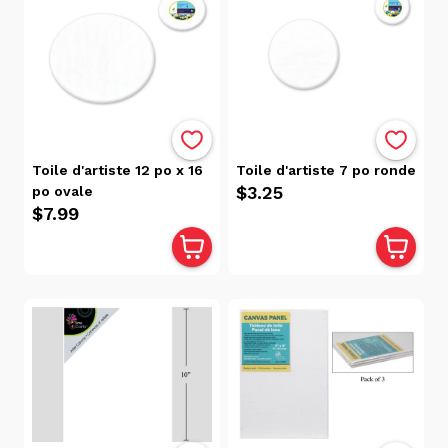
Toile d'artiste 12 po x 16
Toile d'artiste 7 po ronde
$3.25
po ovale
$7.99