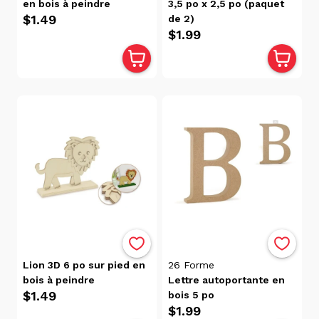
en bois à peindre
3,5 po x 2,5 po (paquet
$1.49
de 2)
$1.99
Lion 3D 6 po sur pied en
26
Forme
bois à peindre
Lettre autoportante en
$1.49
bois 5 po
$1.99