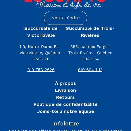
Nous joindre
Succursale de
Succursale de Trois-
Victoriaville
Rivières
119, Notre-Dame Est
385, rue des Forges
Victoriaville, Québec
Trois-Rivières, Québec
G6P 3Z8
G9A 2H4
819 758-2626
819 694-1112
À propos
Livraison
Retours
Politique de confidentialité
Joins-toi à notre équipe
Infolettre