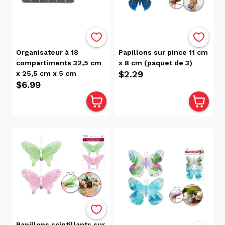
(1)
Organisateur à 18
Papillons sur pince 11 cm
compartiments 32,5 cm
x 8 cm (paquet de 3)
$2.29
x 25,5 cm x 5 cm
$6.99
Papillons scintillants sur