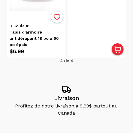
3
Couleur
Tapis d'armoire
antidérapant 18 po x 60
po épais
$6.99
4
de
4
Livraison
Profitez de notre livraison à 9,99$ partout au
Canada