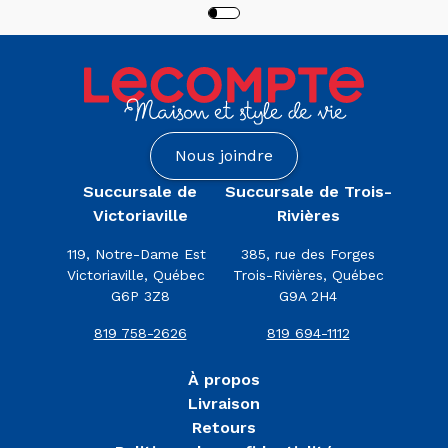
Nous joindre
Succursale de
Succursale de Trois-
Victoriaville
Rivières
119, Notre-Dame Est
385, rue des Forges
Victoriaville, Québec
Trois-Rivières, Québec
G6P 3Z8
G9A 2H4
819 758-2626
819 694-1112
À propos
Livraison
Retours