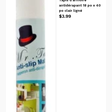
Tapis d'armoire
(4)
antidérapant 18 po x 40
po clair ligné
$3.99
Marque