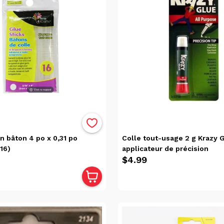
en bâton 4 po x 0,31 po
Colle tout-usage 2 g Krazy 
16)
applicateur de précision
$4.99