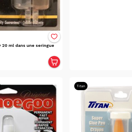
y 20 ml dans une seringue
Titan