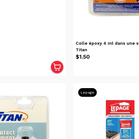
Colle époxy 4 ml dans une 
Titan
$1.50
Lepage