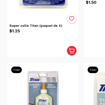
$1.50
Super colle Titan (paquet de 4)
$1.25
Titan
Titan