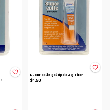
Super colle gel épais 3 g Titan
n
$1.50