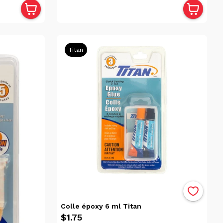
Titan
Colle époxy 6 ml Titan
$1.75