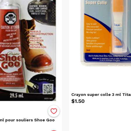
Crayon super colle 3 ml Tita
$1.50
 ml pour souliers Shoe Goo