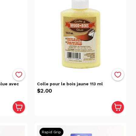
Glue avec
Colle pour le bois jaune 113 ml
$2.00
Rapid Grip