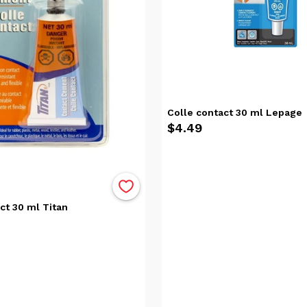
Colle contact 30 ml Lepage
$4.49
ct 30 ml Titan