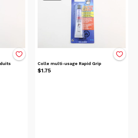
duits
Colle multi-usage Rapid Grip
$1.75