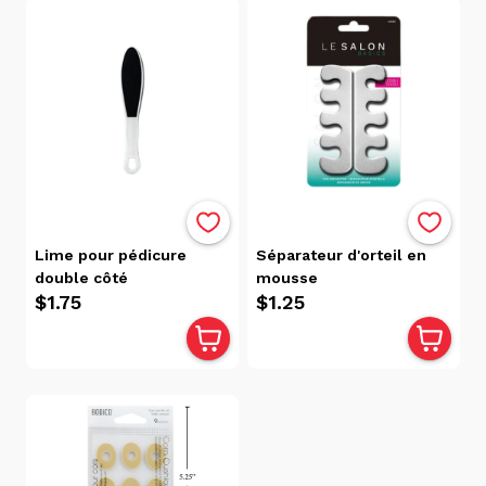
Produits
(11)
Marque
Lime pour pédicure
Séparateur d'orteil en
double côté
mousse
$1.75
$1.25