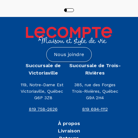
Nous joindre
Succursale de
Succursale de Trois-
Victoriaville
Rivières
119, Notre-Dame Est
385, rue des Forges
Victoriaville, Québec
Trois-Rivières, Québec
G6P 3Z8
G9A 2H4
819 758-2626
819 694-1112
À propos
Livraison