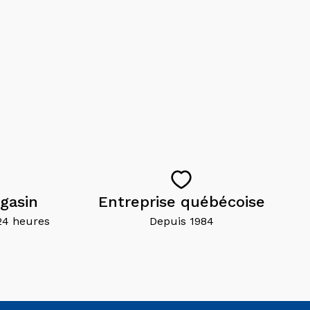
gasin
Entreprise québécoise
24 heures
Depuis 1984