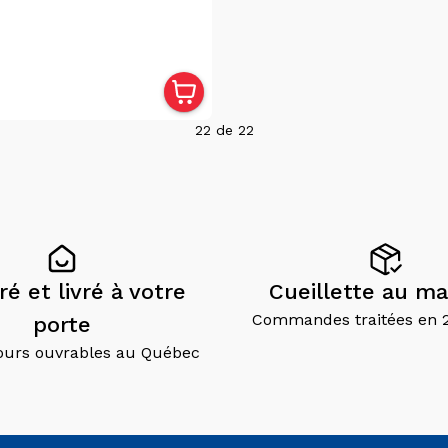
22
de
22
é et livré à votre
Cueillette au ma
Commandes traitées en 
porte
jours ouvrables au Québec