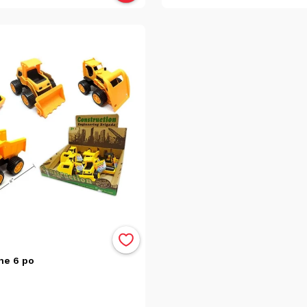
ne 6 po