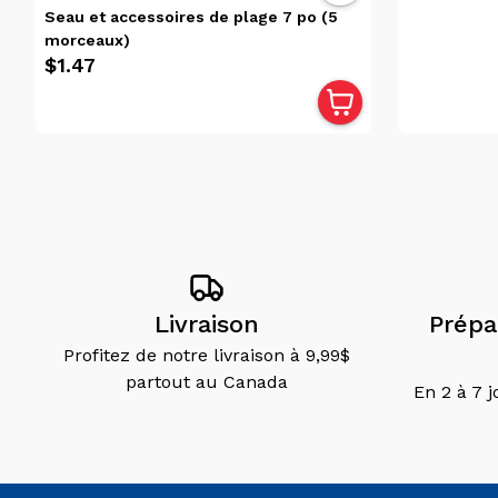
Seau et accessoires de plage 7 po (5
morceaux)
$1.47
Livraison
Prépar
Profitez de notre livraison à 9,99$
partout au Canada
En 2 à 7 