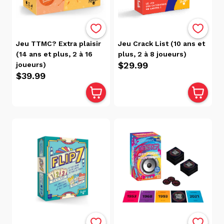
par
Avis
Pertinence
Alphabétique,
Jeu TTMC? Extra plaisir
Jeu Crack List (10 ans et
de A à Z
(14 ans et plus, 2 à 16
plus, 2 à 8 joueurs)
Alphabétique,
$29.99
joueurs)
de Z à A
$39.99
Prix:
faible
à
élevé
Prix:
élevé
à
faible
Date, de
la plus
ancienne
à la plus