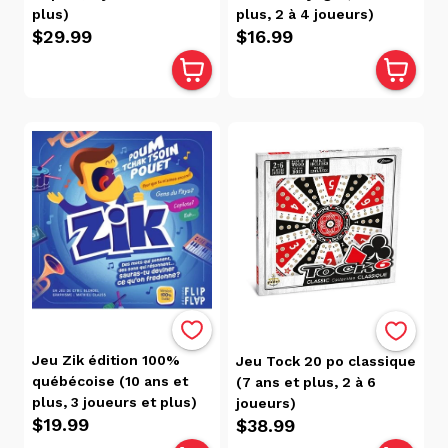
plus)
plus, 2 à 4 joueurs)
Ans
$29.99
$16.99
(5)
Jeux
6
Ans
Et +
(18)
Jeux
9
Ans
Et +
(11)
Jeux
De
Société
Jeu Zik édition 100%
Jeu Tock 20 po classique
(265)
québécoise (10 ans et
(7 ans et plus, 2 à 6
plus, 3 joueurs et plus)
joueurs)
Jeux
$19.99
$38.99
En