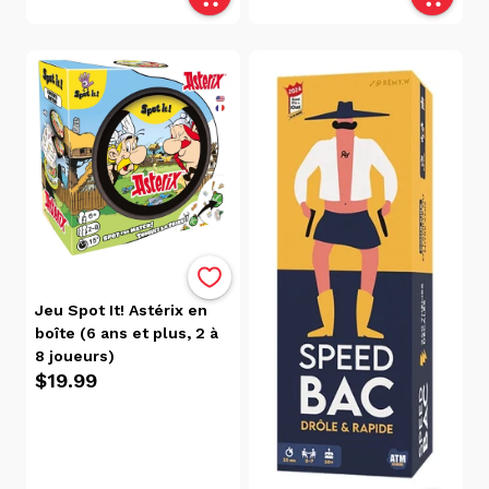
Jeu Spot It! Astérix en
boîte (6 ans et plus, 2 à
8 joueurs)
$19.99