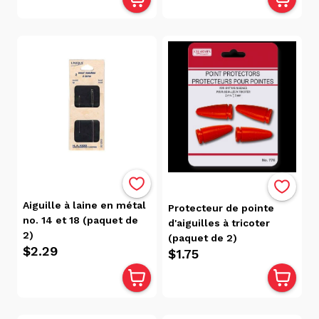
Aiguille à laine en métal
Protecteur de pointe
no. 14 et 18 (paquet de
d'aiguilles à tricoter
2)
(paquet de 2)
$2.29
$1.75