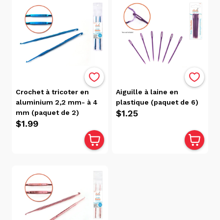
Crochet à tricoter en
Aiguille à laine en
aluminium 2,2 mm- à 4
plastique (paquet de 6)
$1.25
mm (paquet de 2)
$1.99