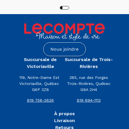
Nous joindre
Succursale de
Succursale de Trois-
Victoriaville
Rivières
119, Notre-Dame Est
385, rue des Forges
Victoriaville, Québec
Trois-Rivières, Québec
G6P 3Z8
G9A 2H4
819 758-2626
819 694-1112
À propos
Livraison
Retours