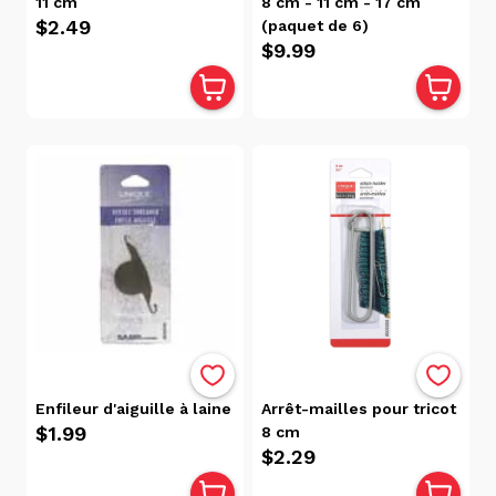
11 cm
8 cm - 11 cm - 17 cm
$2.49
(paquet de 6)
$9.99
Enfileur d'aiguille à laine
Arrêt-mailles pour tricot
$1.99
8 cm
$2.29