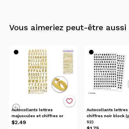
Vous aimeriez peut-être aussi
Autocollants lettres
Autocollants lettres
majuscules et chiffres or
chiffres noir block 
$2.49
52)
$1.75