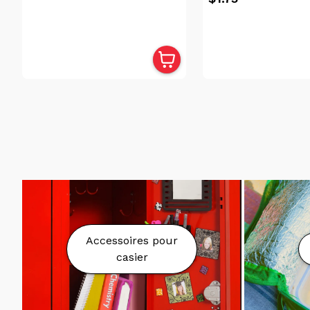
Accessoires pour
casier