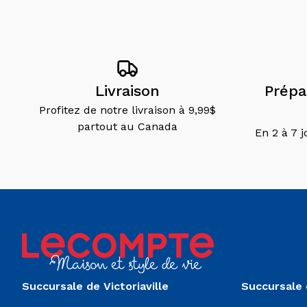
Livraison
Prépar
Profitez de notre livraison à 9,99$
partout au Canada
En 2 à 7 
Succursale de Victoriaville
Succursale 