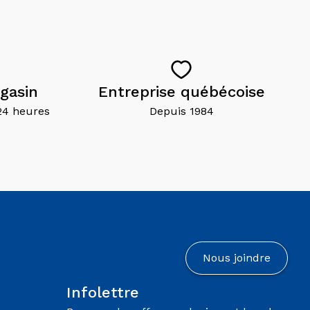
gasin
Entreprise québécoise
24 heures
Depuis 1984
Nous joindre
Infolettre