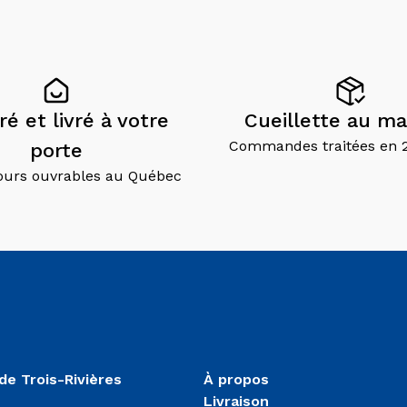
é et livré à votre
Cueillette au ma
Commandes traitées en 
porte
jours ouvrables au Québec
de Trois-Rivières
À propos
Livraison