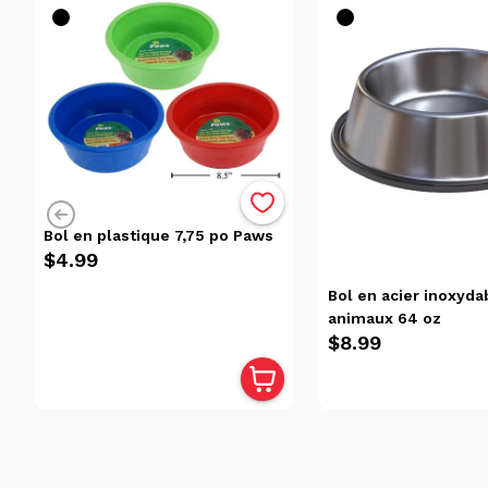
Bol en plastique 7,75 po Paws
$4.99
Bol en acier inoxyda
animaux 64 oz
$8.99